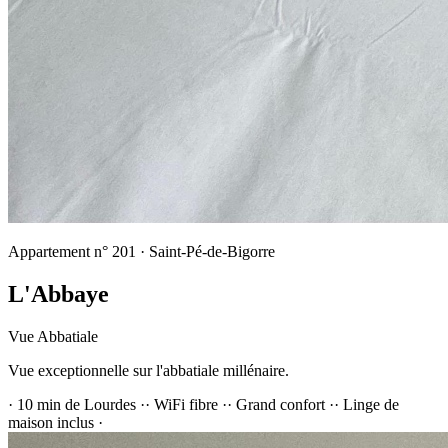
Appartement n°
201
·
Saint-Pé-de-Bigorre
L'Abbaye
Vue Abbatiale
Vue exceptionnelle sur l'abbatiale millénaire.
·
10 min de Lourdes
·
·
WiFi fibre
·
·
Grand confort
·
·
Linge de
maison inclus
·