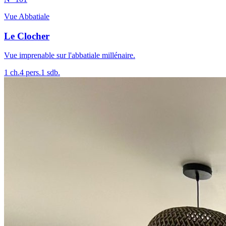
Vue Abbatiale
Le Clocher
Vue imprenable sur l'abbatiale millénaire.
1
ch.
4
pers.
1
sdb.