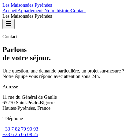
Les Maisons
des Pyrénées
Accueil
Appartements
Notre histoire
Contact
Les Maisons
des Pyrénées
Contact
Parlons
de votre séjour.
Une question, une demande particulière, un projet sur-mesure ?
Notre équipe vous répond avec attention sous 24h.
Adresse
11 rue du Général de Gaulle
65270 Saint-Pé-de-Bigorre
Hautes-Pyrénées, France
Téléphone
+33 7 82 79 90 93
+33 6 25 05 08 25